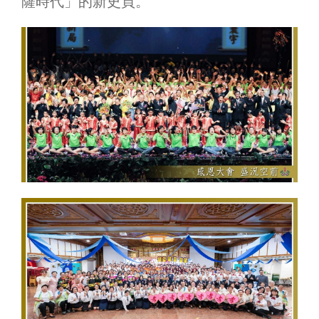
薩時代」的新史頁。