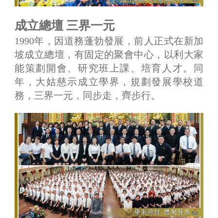
成立總壇 三界一元
1990年，因道務蓬勃發展，前人正式在新加
坡成立總壇，有固定的聚會中心，以利大家
能策劃開會、研究班上課、培育人才。同
年，大姑慈示成立學界，規劃發展學校道
務，三界一元，同步走，齊步行。