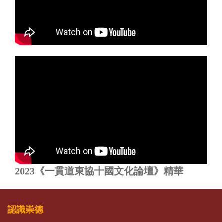
2023《一貫道東協十國文化論壇》精華
認識崇德