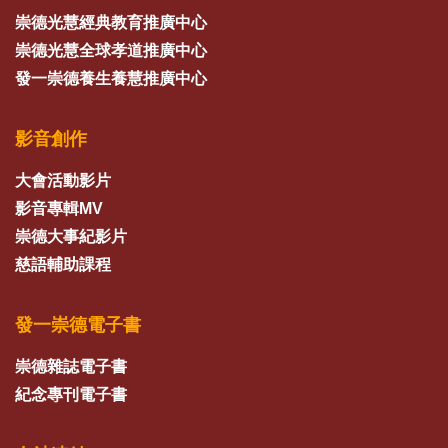
崇德光慧經典教育推廣中心
崇德光慧全球孝道推廣中心
發一崇德養生養慧推廣中心
影音創作
大會活動影片
影音專輯MV
崇德大事紀影片
慈語輔助課程
發一崇德電子書
崇德雜誌電子書
紀念專刊電子書