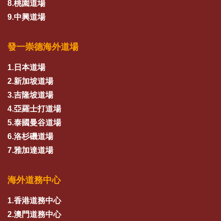
8.桃園道場
9.中興道場
發一崇德海外道場
1.日本道場
2.新加坡道場
3.吉隆坡道場
4.亞羅士打道場
5.泰國曼谷道場
6.洛杉磯道場
7.雅加達道場
海外道務中心
1.香港道務中心
2.澳門道務中心