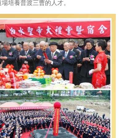
道場培養普渡三曹的人才。