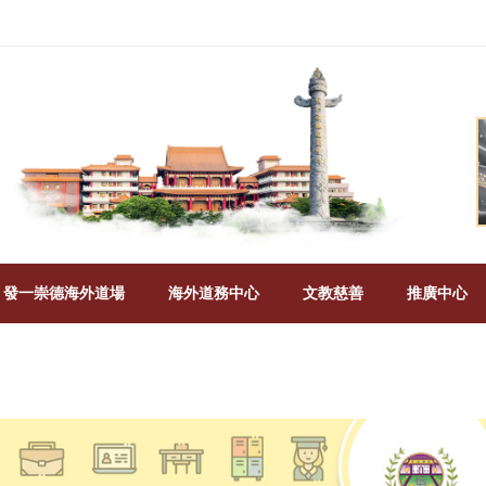
發一崇德海外道場
海外道務中心
文教慈善
推廣中心