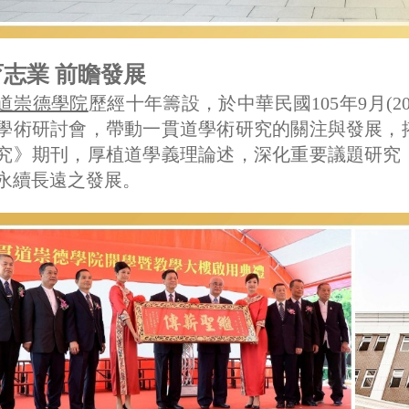
志業 前瞻發展
道崇德學院
歷經十年籌設，於中華民國105年9月(
學術研討會，帶動一貫道學術研究的關注與發展，
究》期刊，厚植道學義理論述，深化重要議題研究
永續長遠之發展。