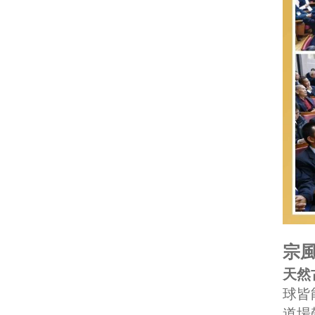
宗風
天然
球皆
道場