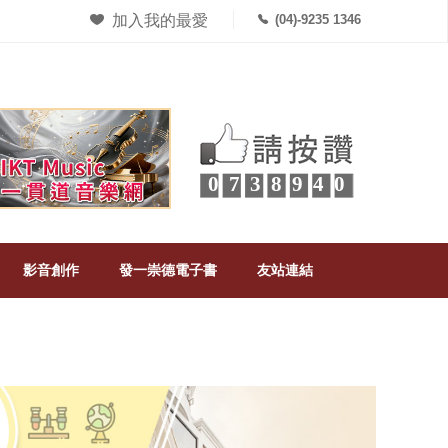
加入我的最愛
(04)-9235 1346
0738940
影音創作
發一崇德電子書
友站連結