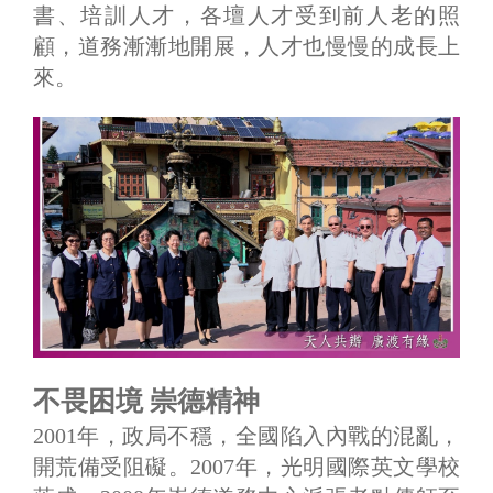
書、培訓人才，各壇人才受到前人老的照
顧，道務漸漸地開展，人才也慢慢的成長上
來。
不畏困境 崇德精神
2001年，政局不穩，全國陷入內戰的混亂，
開荒備受阻礙。2007年，光明國際英文學校