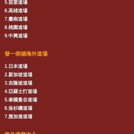
5.苗栗道場
6.高雄道場
7.臺南道場
8.桃園道場
9.中興道場
發一崇德海外道場
1.日本道場
2.新加坡道場
3.吉隆坡道場
4.亞羅士打道場
5.泰國曼谷道場
6.洛杉磯道場
7.雅加達道場