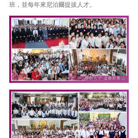
班，並每年來尼泊爾提拔人才。