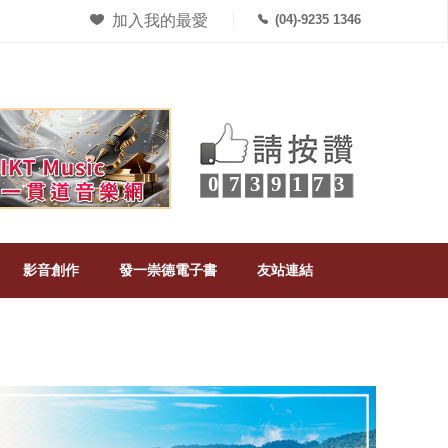
加入我的最愛
(04)-9235 1346
0739173
影音創作
發一崇德電子書
友站連結