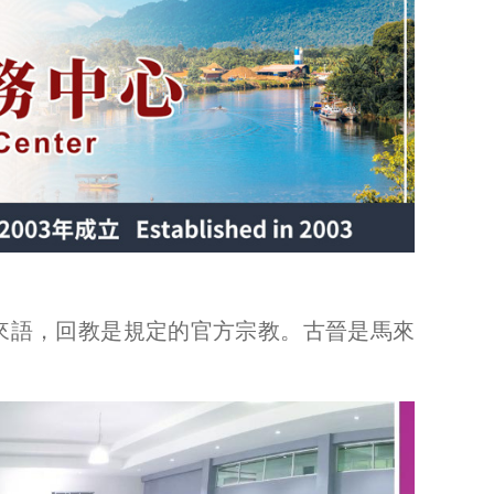
馬來語，回教是規定的官方宗教。古晉是馬來