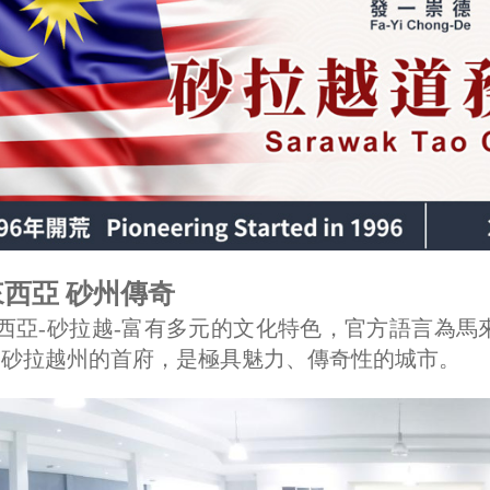
西亞 砂州傳奇
西亞-砂拉越-富有多元的文化特色，官方語言為
-砂拉越州的首府，是極具魅力、傳奇性的城市。