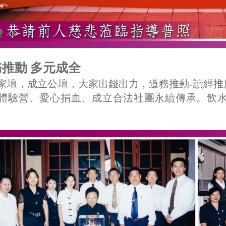
推動 多元成全
家壇，成立公壇，大家出錢出力，道務推動-讀經
體驗營、愛心捐血、成立合法社團永續傳承。飲