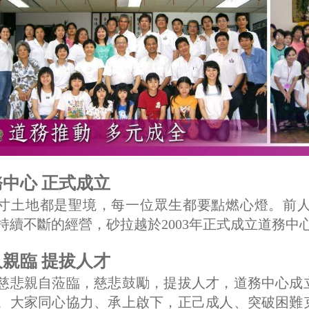
中心 正式成立
寸土地都是聖境，每一位眾生都要點燃心燈。前
持續不斷的經營，砂拉越於2003年正式成立道務中
親臨 提拔人才
慈悲親自蒞臨，慈悲鼓勵，提拔人才，道務中心成
。大家同心協力、承上啟下，正己成人、突破困難