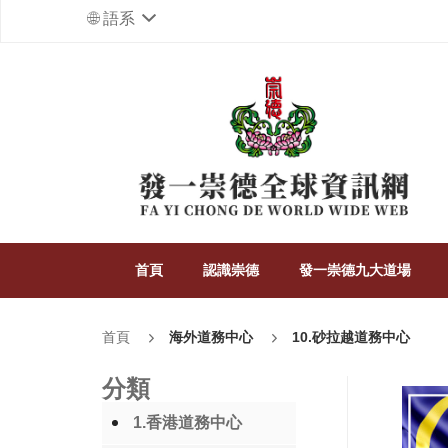
語系
首頁
認識崇德
發一崇德九大道場
首頁
海外道務中心
10.砂拉越道務中心
分類
1.香港道務中心