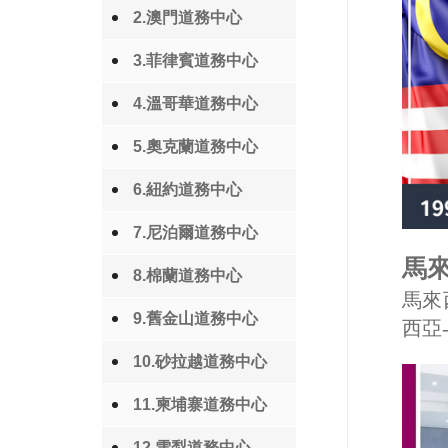
2.澳門道務中心
3.菲律賓道務中心
4.溫哥華道務中心
5.奧克蘭道務中心
6.紐約道務中心
7.尼泊爾道務中心
馬來
8.棉蘭道務中心
馬來
9.舊金山道務中心
西亞
10.砂拉越道務中心
11.柬埔寨道務中心
12.雪梨道務中心