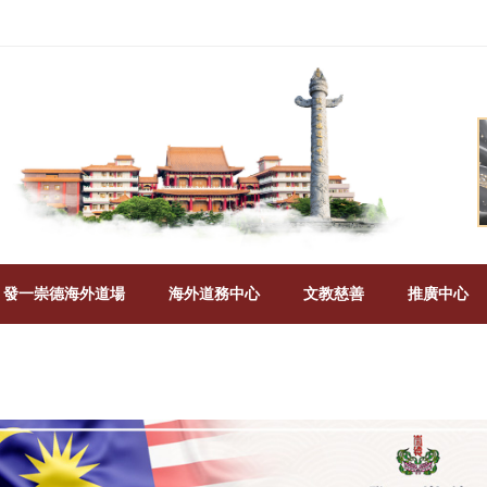
發一崇德海外道場
海外道務中心
文教慈善
推廣中心